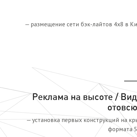
— размещение сети бэк-лайтов 4х8 в К
Реклама на высоте / Ви
отовс
— установка первых конструкций на к
формата 