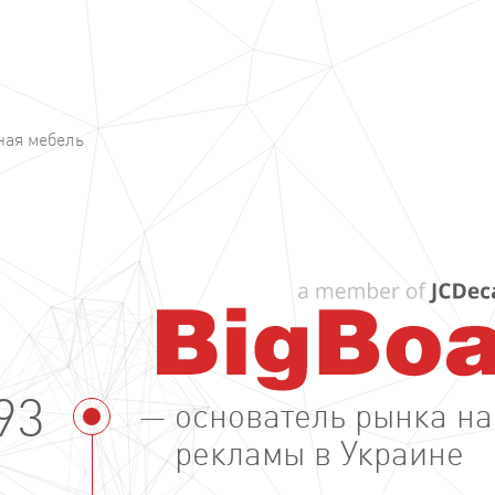
ная мебель
93
основатель рынка н
рекламы в Украине