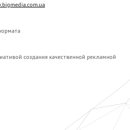
.bigmedia.com.ua
формата
циативой создания качественной рекламной