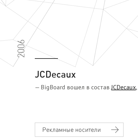
2006
JCDecaux
— BigBoard вошел в состав
JCDecaux
Рекламные носители