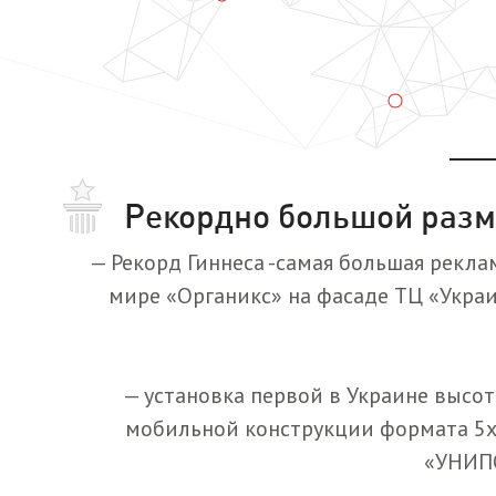
Рекордно большой раз
— Рекорд Гиннеса -самая большая рекла
мире «Органикс» на фасаде ТЦ «Укра
— установка первой в Украине высо
мобильной конструкции формата 5х
«УНИП