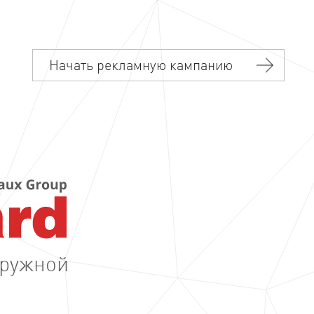
Начать рекламную кампанию
аружной