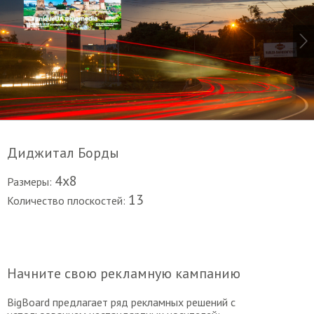
Диджитал Борды
4х8
Размеры:
13
Количество плоскостей:
Начните свою рекламную кампанию
BigBoard предлагает ряд рекламных решений с