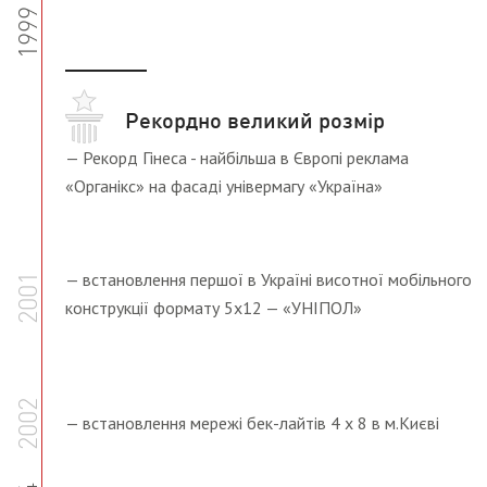
1999
Рекордно великий розмір
— Рекорд Гінеса - найбільша в Європі реклама
«Органікс» на фасаді універмагу «Україна»
— встановлення першої в Україні висотної мобільного
2001
конструкції формату 5х12 — «УНІПОЛ»
2002
— встановлення мережі бек-лайтів 4 х 8 в м.Києві