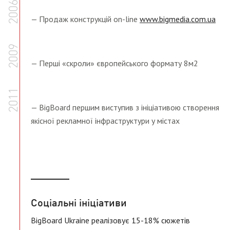
2006
— Продаж конструкцій on-line
www.bigmedia.com.ua
2009
— Перші «скроли» європейського формату 8м2
2011
— BigBoard першим виступив з ініціативою створення
якісної рекламної інфраструктури у містах
Соціальні ініціативи
BigBoard Ukraine реалізовує 15-18% сюжетів