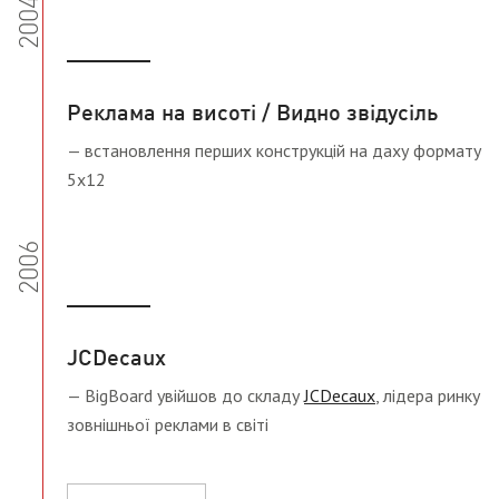
2004
Реклама на висоті / Видно звідусіль
— встановлення перших конструкцій на даху формату
5х12
2006
JCDecaux
— BigBoard увійшов до складу
JCDecaux
, лідера ринку
зовнішньої реклами в світі