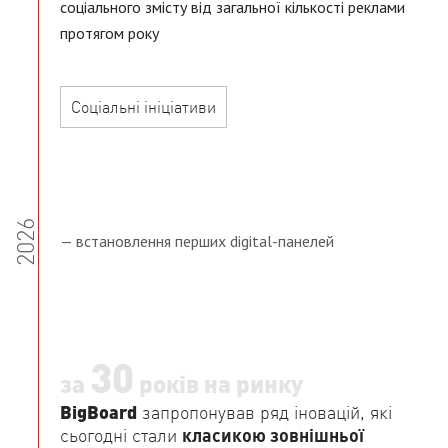
соціального змісту від загальної кількості реклами
протягом року
Соціальні ініціативи
2026
— встановлення перших digital-панелей
30
за
років на ринку
BigBoard
запропонував ряд іновацій, які
сьогодні стали
класикою зовнішньої