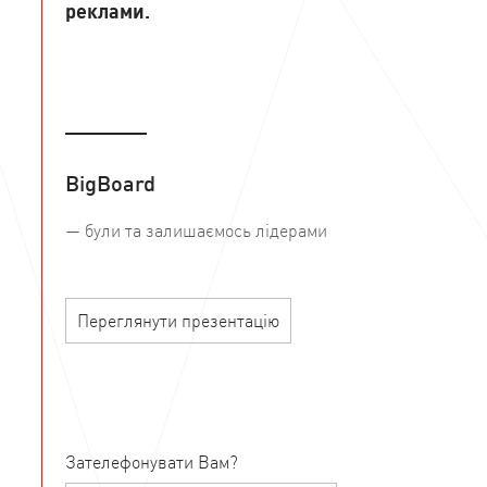
реклами.
BigBoard
— були та залишаємось лідерами
Переглянути презентацію
Зателефонувати Вам?